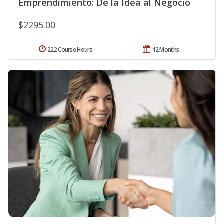
Emprendimiento: De la Idea al Negocio
$2295.00
222 Course Hours
12 Months